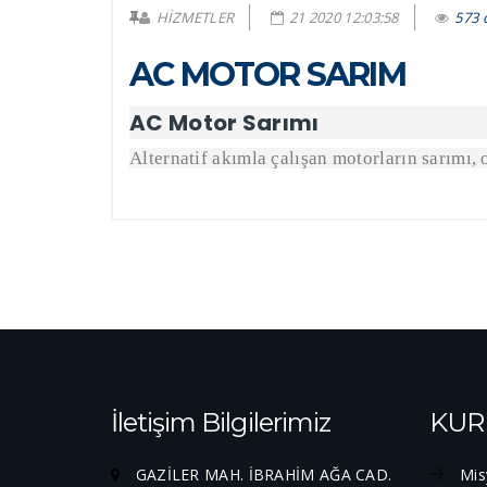
HİZMETLER
21 2020 12:03:58
573 
AC MOTOR SARIM
AC Motor Sarımı
Alternatif akımla çalışan motorların sarımı
İletişim Bilgilerimiz
KUR
GAZİLER MAH. İBRAHİM AĞA CAD.
Mis