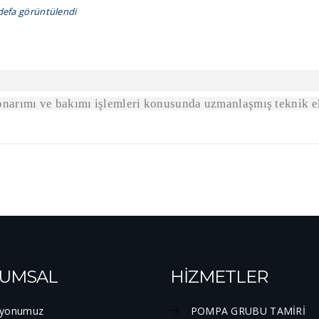
defa görüntülendi
, onarımı ve bakımı işlemleri konusunda uzmanlaşmış teknik e
UMSAL
HİZMETLER
yonumuz
POMPA GRUBU TAMİRİ