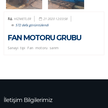
HİZMETLER
21 2020 12:03:58
572 defa görüntülendi
FAN MOTORU GRUBU
Sanayi tipi Fan motoru sarım
İletişim Bilgilerimiz