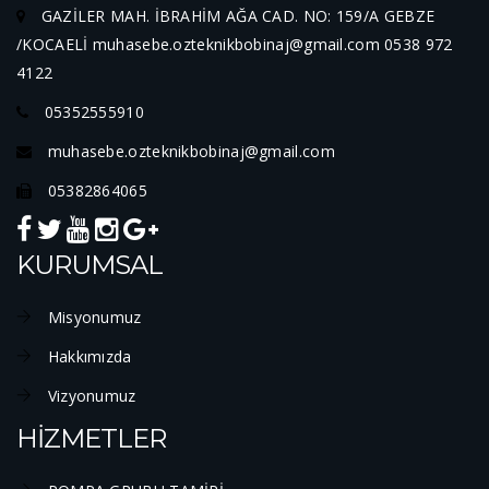
GAZİLER MAH. İBRAHİM AĞA CAD. NO: 159/A GEBZE
/KOCAELİ muhasebe.ozteknikbobinaj@gmail.com 0538 972
4122
05352555910
muhasebe.ozteknikbobinaj@gmail.com
05382864065
KURUMSAL
Misyonumuz
Hakkımızda
Vizyonumuz
HİZMETLER